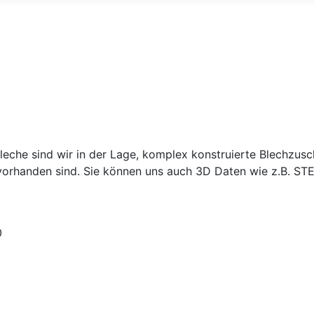
che sind wir in der Lage, komplex konstruierte Blechzuschn
handen sind. Sie können uns auch 3D Daten wie z.B. STEP 