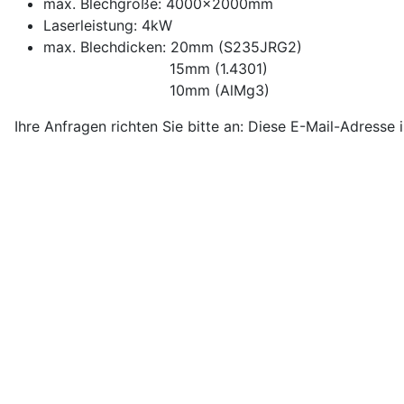
max. Blechgröße: 4000x2000mm
Laserleistung: 4kW
max. Blechdicken: 20mm (S235JRG2)
15mm (1.4301)
10mm (AlMg3)
Ihre Anfragen richten Sie bitte an:
Diese E-Mail-Adresse i